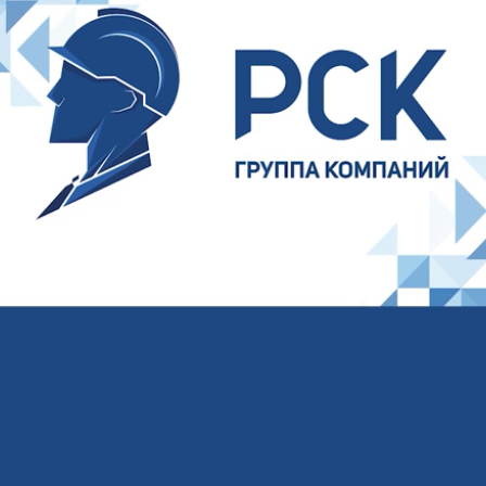
Ваше имя
Ваш E-mail
Ваш телефон
Соглашаюсь на обработку
персональных
данных