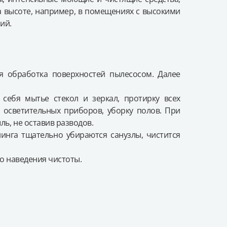
а высоте, например, в помещениях с высокими
ий.
ая обработка поверхностей пылесосом. Далее
себя мытье стекол и зеркал, протирку всех
е осветительных приборов, уборку полов. При
ь, не оставив разводов.
нинга тщательно убираются санузлы, чистится
го наведения чистоты.