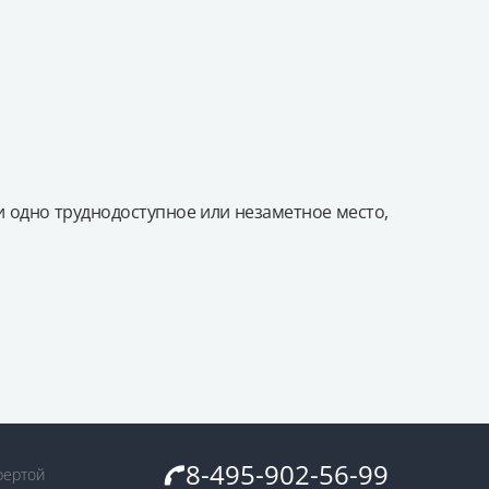
и одно труднодоступное или незаметное место,
8-495-902-56-99
фертой