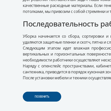
качественные расходные материалы. Если ген
потолками, мы привозим с собой стремянки и 
Последовательность ра
Уборка начинается со сбора, сортировки и 
удаляются защитные пленки и скотч, пятна и с
В
Следующим этапом идет влажная профессион
вертикальных и горизонтальных поверхностей
В
необходимости работники осуществляют нескол
Наряду с опенспейс пространствами, кабинет
В
сантехника, приводится в порядок кухонная зон
После установки мебели и техники осуществляе
ПОЗВОНИТЬ