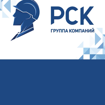
Ваше имя
Ваш E-mail
Ваш телефон
Соглашаюсь на обработку
персональных
данных