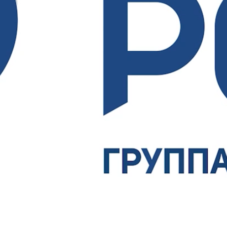
аше имя
аш E-mail
аш телефон
Соглашаюсь на обработку
персональных данных