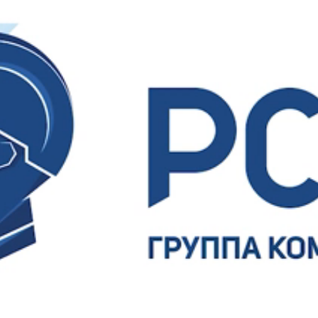
Ваше имя
Ваш E-mail
Ваш телефон
Соглашаюсь на обработку
персональных
данных