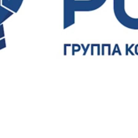
Ваш E-mail
Ваш телефон
Соглашаюсь на обработку
персональных
данных