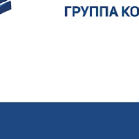
данных