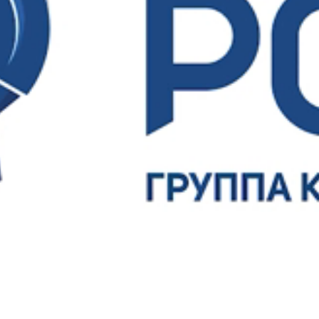
Ваше имя
Ваш E-mail
Ваш телефон
Соглашаюсь на обработку
персональных
данных